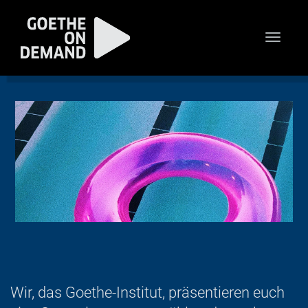
Toggle
naviga
Wir, das Goethe-Institut, präsentieren euch