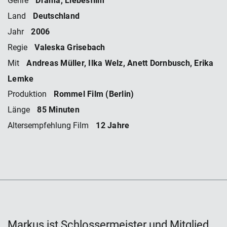
Genre
Deutschland
Land
2006
Jahr
Valeska Grisebach
Regie
Andreas Müller, Ilka Welz, Anett Dornbusch, Erika
Mit
Lemke
Rommel Film (Berlin)
Produktion
85 Minuten
Länge
12 Jahre
Altersempfehlung Film
Markus ist Schlossermeister und Mitglied