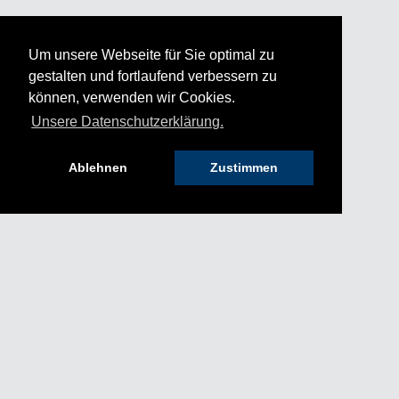
Um unsere Webseite für Sie optimal zu
gestalten und fortlaufend verbessern zu
können, verwenden wir Cookies.
Unsere Datenschutzerklärung.
Ablehnen
Zustimmen