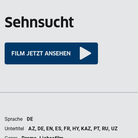
Sehnsucht
FILM JETZT ANSEHEN
DE
Sprache
AZ, DE, EN, ES, FR, HY, KAZ, PT, RU, UZ
Untertitel
Drama, Liebesfilm