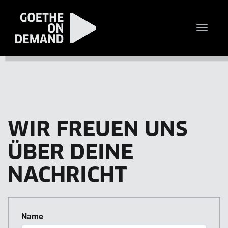
Toggle
naviga
WIR FREUEN UNS
ÜBER DEINE
NACHRICHT
Name